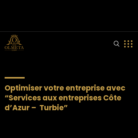
olmeta.dom@gmail.com
(+33) 9 81 90 56 85
204 Avenue Louis Pasteur
Optimiser votre entreprise avec
“Services aux entreprises Côte
d’Azur – Turbie”