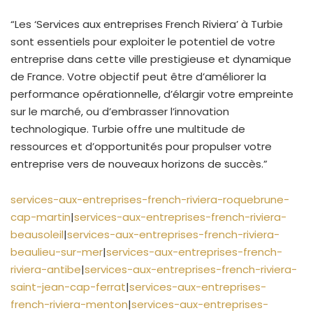
“Les ‘Services aux entreprises French Riviera’ à Turbie
sont essentiels pour exploiter le potentiel de votre
entreprise dans cette ville prestigieuse et dynamique
de France. Votre objectif peut être d’améliorer la
performance opérationnelle, d’élargir votre empreinte
sur le marché, ou d’embrasser l’innovation
technologique. Turbie offre une multitude de
ressources et d’opportunités pour propulser votre
entreprise vers de nouveaux horizons de succès.”
services-aux-entreprises-french-riviera-roquebrune-
cap-martin
|
services-aux-entreprises-french-riviera-
beausoleil
|
services-aux-entreprises-french-riviera-
beaulieu-sur-mer
|
services-aux-entreprises-french-
riviera-antibe
|
services-aux-entreprises-french-riviera-
saint-jean-cap-ferrat
|
services-aux-entreprises-
french-riviera-menton
|
services-aux-entreprises-