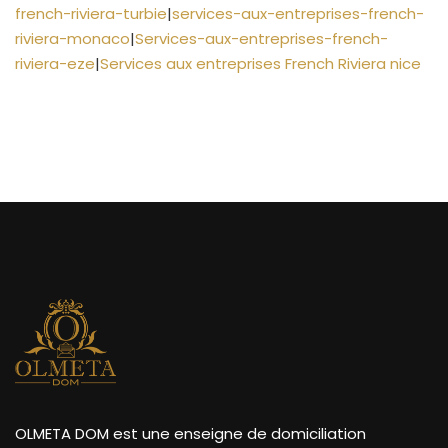
french-riviera-turbie
|
services-aux-entreprises-french-
riviera-monaco
|
Services-aux-entreprises-french-
riviera-eze
|
Services aux entreprises French Riviera nice
OLMETA DOM est une enseigne de domiciliation