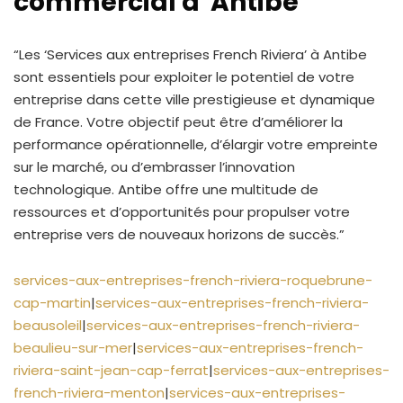
commercial à Antibe
“Les ‘Services aux entreprises French Riviera’ à Antibe
sont essentiels pour exploiter le potentiel de votre
entreprise dans cette ville prestigieuse et dynamique
de France. Votre objectif peut être d’améliorer la
performance opérationnelle, d’élargir votre empreinte
sur le marché, ou d’embrasser l’innovation
technologique. Antibe offre une multitude de
ressources et d’opportunités pour propulser votre
entreprise vers de nouveaux horizons de succès.”
services-aux-entreprises-french-riviera-roquebrune-
cap-martin
|
services-aux-entreprises-french-riviera-
beausoleil
|
services-aux-entreprises-french-riviera-
beaulieu-sur-mer
|
services-aux-entreprises-french-
riviera-saint-jean-cap-ferrat
|
services-aux-entreprises-
french-riviera-menton
|
services-aux-entreprises-