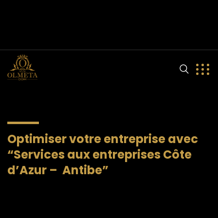
olmeta.dom@gmail.com
(+33) 9 81 90 56 85
204 Avenue Louis Pasteur
Optimiser votre entreprise avec
“Services aux entreprises Côte
d’Azur – Antibe”