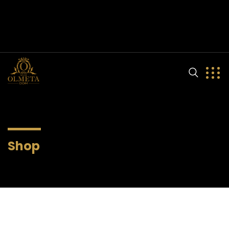
olmeta.dom@gmail.com
(+33) 9 81 90 56 85
204 Avenue Louis Pasteur
Shop