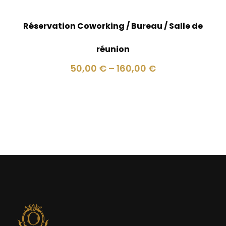
Réservation Coworking / Bureau / Salle de
réunion
50,00
€
–
160,00
€