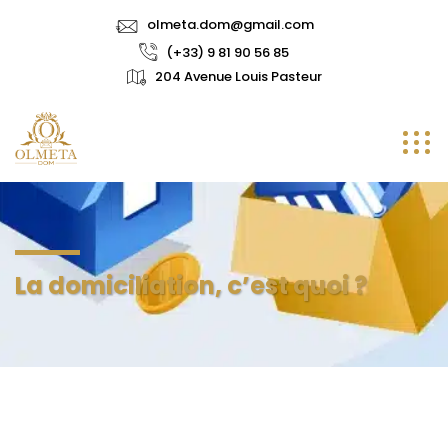
olmeta.dom@gmail.com
(+33) 9 81 90 56 85
204 Avenue Louis Pasteur
La domiciliation, c’est quoi ?